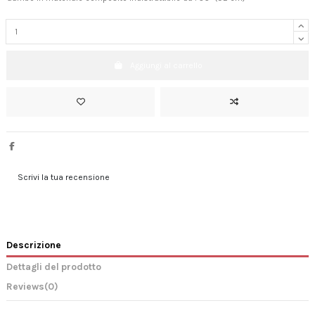
Aggiungi al carrello
Scrivi la tua recensione
Descrizione
Dettagli del prodotto
Reviews
(0)