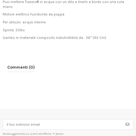
Puoi mettere Traxxis® in acqua con un dito e tirarlo a bordo con una sola
mano.
Motore elettrico fuoribordo da poppa
Per utilizzo: acque interne
Spinta: 55lbs
Gambo in materiale composito indistruttibile da : 36″ (92 Cm)
Commenti (0)
Resta aggiornato su sconti ed offerte. Ti potrai