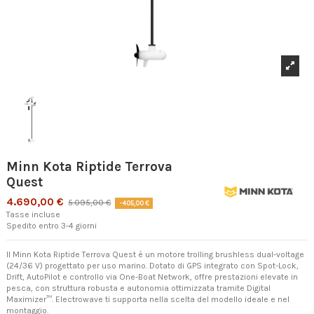
Minn Kota Riptide Terrova
Quest
4.690,00 €
5.095,00 €
-405,00 €
Tasse incluse
Spedito entro 3-4 giorni
Il Minn Kota Riptide Terrova Quest è un motore trolling brushless dual-voltage
(24/36 V) progettato per uso marino. Dotato di GPS integrato con Spot-Lock,
Drift, AutoPilot e controllo via One-Boat Network, offre prestazioni elevate in
pesca, con struttura robusta e autonomia ottimizzata tramite Digital
Maximizer™. Electrowave ti supporta nella scelta del modello ideale e nel
montaggio.