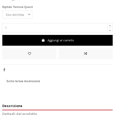
Riptide Terrova Quest
Aggiungi al carrello
Scrivi la tua recensione
Descrizione
Dettagli del prodotto