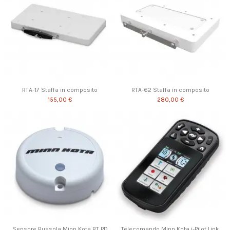
RTA-17 Staffa in composito
RTA-62 Staffa in composito
155,00 €
280,00 €
Sensore Bussola Minn Kota BT PD
Telecomando Minn Kota i-Pilot Link