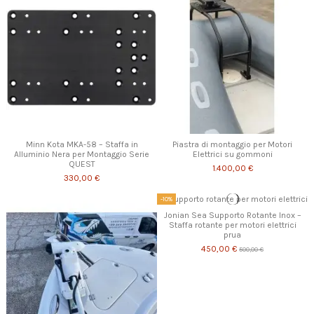
Minn Kota MKA-58 – Staffa in
Piastra di montaggio per Motori
Alluminio Nera per Montaggio Serie
Elettrici su gommoni
QUEST
1.400,00 €
330,00 €
-10%
Jonian Sea Supporto Rotante Inox –
Staffa rotante per motori elettrici
prua
450,00 €
500,00 €