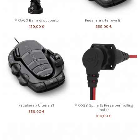
MKA-60 Barra di supporto
Pedaliera x Terrova BT
120,00 €
359,00 €
Pedaliera x Ulterra BT
MKR-28 Spina & Presa per Trolling
motor
359,00 €
180,00 €