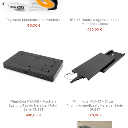
Tagliando Manutenzione Minnkota
RTA 55 Piastra a sgancio rapido
Minn Kota Quest
150,00 €
430,00 €
Minn Kota MKA-56 – Piastra a
Minn Kota MKA-57 – Slitta in
Sgancio Rapido Nera per Motori
Alluminio Anodizzato Nera per Serie
Serie QUEST
QUEST
430,00 €
620,00 €