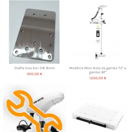
Staffa Inox Aisi 316 8mm
Modifica Minn Kota da gambo 72" a
gambo 87"
300,00 €
1.250,00 €