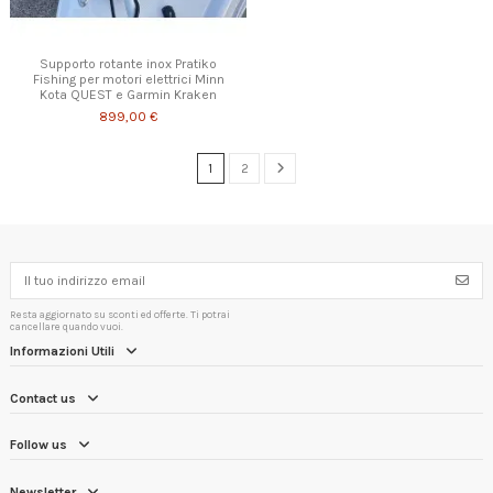
Supporto rotante inox Pratiko
Fishing per motori elettrici Minn
Kota QUEST e Garmin Kraken
899,00 €
1
2
Resta aggiornato su sconti ed offerte. Ti potrai
cancellare quando vuoi.
Informazioni Utili
Contact us
Follow us
Newsletter