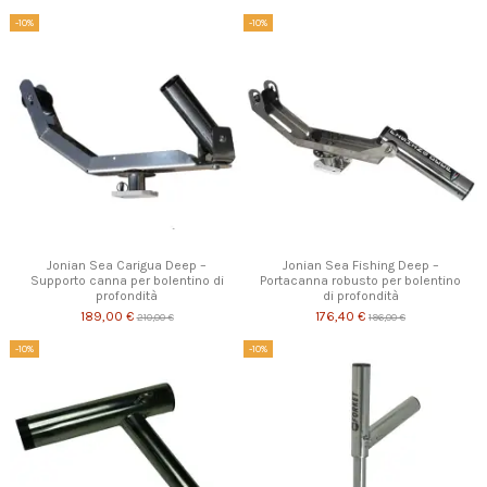
-10%
-10%
Jonian Sea Carigua Deep –
Jonian Sea Fishing Deep –
Supporto canna per bolentino di
Portacanna robusto per bolentino
profondità
di profondità
189,00 €
176,40 €
210,00 €
196,00 €
-10%
-10%