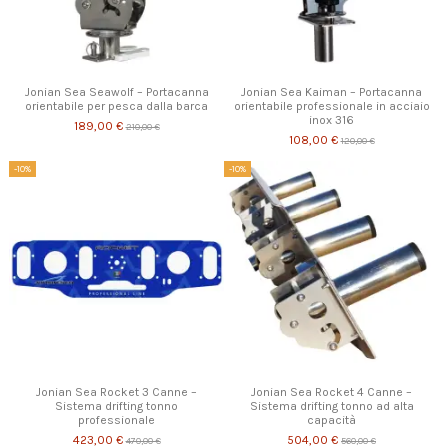
Jonian Sea Seawolf – Portacanna
Jonian Sea Kaiman – Portacanna
orientabile per pesca dalla barca
orientabile professionale in acciaio
inox 316
189,00 €
210,00 €
108,00 €
120,00 €
-10%
-10%
Jonian Sea Rocket 3 Canne –
Jonian Sea Rocket 4 Canne –
Sistema drifting tonno
Sistema drifting tonno ad alta
professionale
capacità
423,00 €
504,00 €
470,00 €
560,00 €