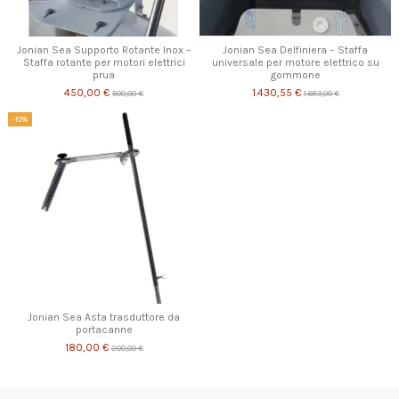
Jonian Sea Supporto Rotante Inox –
Jonian Sea Delfiniera – Staffa
Staffa rotante per motori elettrici
universale per motore elettrico su
prua
gommone
450,00 €
1.430,55 €
500,00 €
1.683,00 €
-10%
Jonian Sea Asta trasduttore da
portacanne
180,00 €
200,00 €