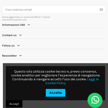
Resta aggiornato su sconti ed offerte. Ti potrai
cancellare quando vuoi.
Informazioni Utili
Contact us
Follow us
Newsletter
Questo sito utilizza cookie tecnici e, previo consenso,
cookie analitici per migliorare l’esperienza di navigazione.
Continuando a navigare accetti l’uso dei cookie.
Leggi la
Cookie Policy
Accetta
Accept