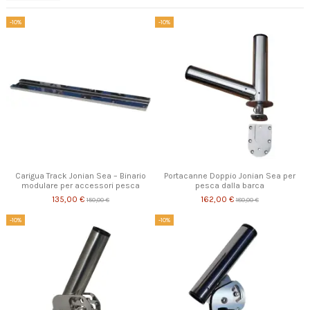
-10%
-10%
Carigua Track Jonian Sea – Binario
Portacanne Doppio Jonian Sea per
modulare per accessori pesca
pesca dalla barca
135,00 €
162,00 €
150,00 €
180,00 €
-10%
-10%