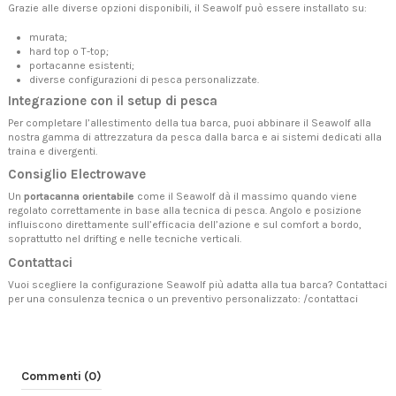
Grazie alle diverse opzioni disponibili, il Seawolf può essere installato su:
murata;
hard top o T-top;
portacanne esistenti;
diverse configurazioni di pesca personalizzate.
Integrazione con il setup di pesca
Per completare l’allestimento della tua barca, puoi abbinare il Seawolf alla
nostra gamma di
attrezzatura da pesca dalla barca
e ai sistemi dedicati alla
traina e divergenti
.
Consiglio Electrowave
Un
portacanna orientabile
come il Seawolf dà il massimo quando viene
regolato correttamente in base alla tecnica di pesca. Angolo e posizione
influiscono direttamente sull’efficacia dell’azione e sul comfort a bordo,
soprattutto nel drifting e nelle tecniche verticali.
Contattaci
Vuoi scegliere la configurazione Seawolf più adatta alla tua barca? Contattaci
per una consulenza tecnica o un preventivo personalizzato:
/contattaci
Commenti (0)