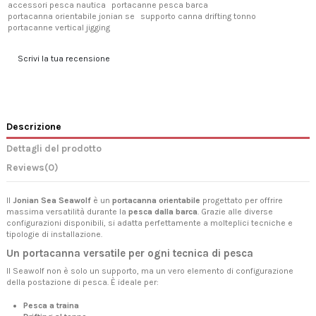
accessori pesca nautica
portacanne pesca barca
portacanna orientabile jonian se
supporto canna drifting tonno
portacanne vertical jigging
Scrivi la tua recensione
Descrizione
Dettagli del prodotto
Reviews
(0)
Il
Jonian Sea Seawolf
è un
portacanna orientabile
progettato per offrire
massima versatilità durante la
pesca dalla barca
. Grazie alle diverse
configurazioni disponibili, si adatta perfettamente a molteplici tecniche e
tipologie di installazione.
Un portacanna versatile per ogni tecnica di pesca
Il Seawolf non è solo un supporto, ma un vero elemento di configurazione
della postazione di pesca. È ideale per:
Pesca a traina