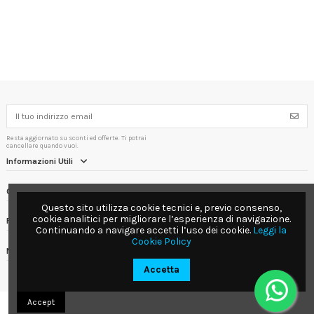
Resta aggiornato su sconti ed offerte. Ti potrai
cancellare quando vuoi.
Informazioni Utili
Contact us
Questo sito utilizza cookie tecnici e, previo consenso,
cookie analitici per migliorare l’esperienza di navigazione.
Follow us
Continuando a navigare accetti l’uso dei cookie.
Leggi la
Cookie Policy
Newsletter
Accetta
Accept