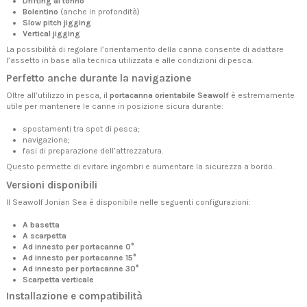
Drifting al tonno
Bolentino
(anche in profondità)
Slow pitch jigging
Vertical jigging
La possibilità di regolare l’orientamento della canna consente di adattare
l’assetto in base alla tecnica utilizzata e alle condizioni di pesca.
Perfetto anche durante la navigazione
Oltre all’utilizzo in pesca, il
portacanna orientabile Seawolf
è estremamente
utile per mantenere le canne in posizione sicura durante:
spostamenti tra spot di pesca;
navigazione;
fasi di preparazione dell’attrezzatura.
Questo permette di evitare ingombri e aumentare la sicurezza a bordo.
Versioni disponibili
Il Seawolf Jonian Sea è disponibile nelle seguenti configurazioni:
A basetta
A scarpetta
Ad innesto per portacanne 0°
Ad innesto per portacanne 15°
Ad innesto per portacanne 30°
Scarpetta verticale
Installazione e compatibilità