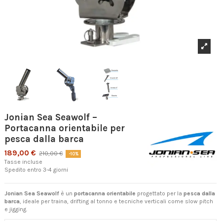
Jonian Sea Seawolf –
Portacanna orientabile per
pesca dalla barca
189,00 €
210,00 €
-10%
Tasse incluse
Spedito entro 3-4 giorni
Jonian Sea Seawolf
è un
portacanna orientabile
progettato per la
pesca dalla
barca
, ideale per traina, drifting al tonno e tecniche verticali come slow pitch
e jigging.