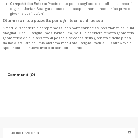
Compatibilità Estesa:
Predisposto per accogliere le basette e i supporti
originali Jonian Sea, garantendo un accoppiamento meccanico privo di
giochi o oscillazioni.
Ottimizza il tuo pozzetto per ogni tecnica di pesca
Smetti di scendere a compromessi con portacanne fissi posizionati nei punti
sbagliati. Con il Carigua Track Jonian Sea, sei tu a decidere l'esatta geometria
geometrica del tuo assetto di pesca a seconda della giornata e della preda
da insidiare. Ordina il tuo sistema modulare Carigua Track su Electrowave e
sperimenta un nuovo livello di comfort a bordo.
Commenti (0)