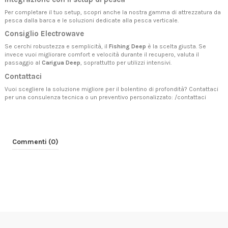
Per completare il tuo setup, scopri anche la nostra gamma di
attrezzatura da
pesca dalla barca
e le soluzioni dedicate alla pesca verticale.
Consiglio Electrowave
Se cerchi robustezza e semplicità, il
Fishing Deep
è la scelta giusta. Se
invece vuoi migliorare comfort e velocità durante il recupero, valuta il
passaggio al
Carigua Deep
, soprattutto per utilizzi intensivi.
Contattaci
Vuoi scegliere la soluzione migliore per il bolentino di profondità? Contattaci
per una consulenza tecnica o un preventivo personalizzato:
/contattaci
Commenti (0)