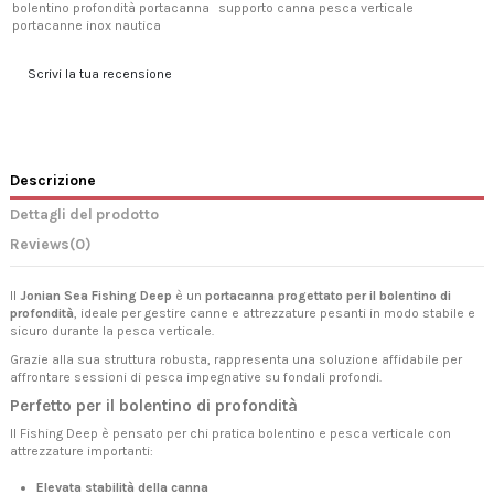
bolentino profondità portacanna
supporto canna pesca verticale
portacanne inox nautica
Scrivi la tua recensione
Descrizione
Dettagli del prodotto
Reviews
(0)
Il
Jonian Sea Fishing Deep
è un
portacanna progettato per il bolentino di
profondità
, ideale per gestire canne e attrezzature pesanti in modo stabile e
sicuro durante la pesca verticale.
Grazie alla sua struttura robusta, rappresenta una soluzione affidabile per
affrontare sessioni di pesca impegnative su fondali profondi.
Perfetto per il bolentino di profondità
Il Fishing Deep è pensato per chi pratica bolentino e pesca verticale con
attrezzature importanti:
Elevata stabilità della canna