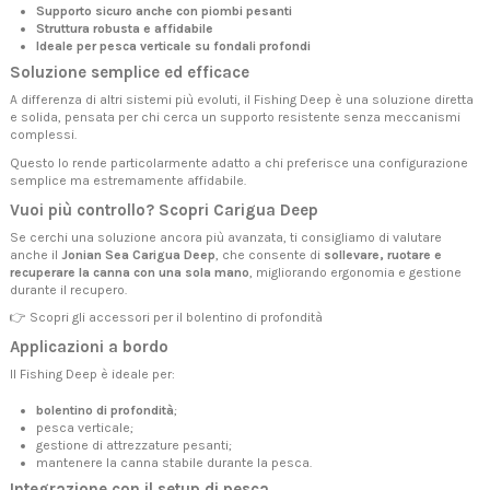
Supporto sicuro anche con piombi pesanti
Struttura robusta e affidabile
Ideale per pesca verticale su fondali profondi
Soluzione semplice ed efficace
A differenza di altri sistemi più evoluti, il Fishing Deep è una soluzione diretta
e solida, pensata per chi cerca un supporto resistente senza meccanismi
complessi.
Questo lo rende particolarmente adatto a chi preferisce una configurazione
semplice ma estremamente affidabile.
Vuoi più controllo? Scopri Carigua Deep
Se cerchi una soluzione ancora più avanzata, ti consigliamo di valutare
anche il
Jonian Sea Carigua Deep
, che consente di
sollevare, ruotare e
recuperare la canna con una sola mano
, migliorando ergonomia e gestione
durante il recupero.
👉
Scopri gli accessori per il bolentino di profondità
Applicazioni a bordo
Il Fishing Deep è ideale per:
bolentino di profondità
;
pesca verticale;
gestione di attrezzature pesanti;
mantenere la canna stabile durante la pesca.
Integrazione con il setup di pesca