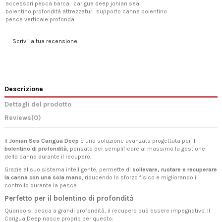
accessori pesca barca
carigua deep jonian sea
bolentino profondità attrezzatur
supporto canna bolentino
pesca verticale profonda
Scrivi la tua recensione
Descrizione
Dettagli del prodotto
Reviews
(0)
Il
Jonian Sea Carigua Deep
è una soluzione avanzata progettata per il
bolentino di profondità
, pensata per semplificare al massimo la gestione
della canna durante il recupero.
Grazie al suo sistema intelligente, permette di
sollevare, ruotare e recuperare
la canna con una sola mano
, riducendo lo sforzo fisico e migliorando il
controllo durante la pesca.
Perfetto per il bolentino di profondità
Quando si pesca a grandi profondità, il recupero può essere impegnativo. Il
Carigua Deep nasce proprio per questo: