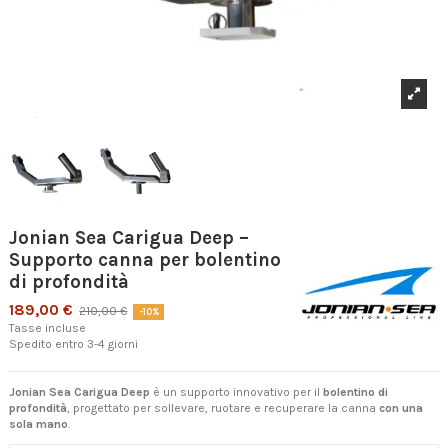
Jonian Sea Carigua Deep –
Supporto canna per bolentino
di profondità
189,00 €
210,00 €
-10%
Tasse incluse
Spedito entro 3-4 giorni
Jonian Sea Carigua Deep
è un supporto innovativo per il
bolentino di
profondità
, progettato per sollevare, ruotare e recuperare la canna
con una
sola mano
.