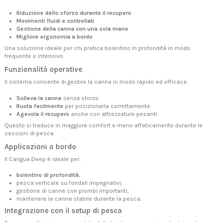
Riduzione dello sforzo durante il recupero
Movimenti fluidi e controllati
Gestione della canna con una sola mano
Migliore ergonomia a bordo
Una soluzione ideale per chi pratica bolentino in profondità in modo
frequente o intensivo.
Funzionalità operative
Il sistema consente di gestire la canna in modo rapido ed efficace:
Solleva la canna
senza sforzo
Ruota facilmente
per posizionarla correttamente
Agevola il recupero
anche con attrezzature pesanti
Questo si traduce in maggiore comfort e meno affaticamento durante le
sessioni di pesca.
Applicazioni a bordo
Il Carigua Deep è ideale per:
bolentino di profondità
;
pesca verticale su fondali impegnativi;
gestione di canne con piombi importanti;
mantenere la canna stabile durante la pesca.
Integrazione con il setup di pesca