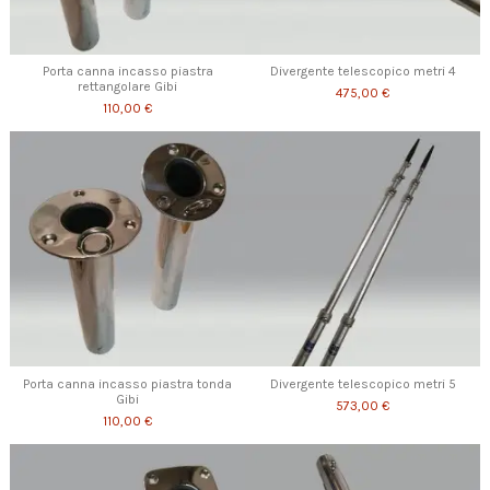
Porta canna incasso piastra
Divergente telescopico metri 4
rettangolare Gibi
475,00 €
110,00 €
Porta canna incasso piastra tonda
Divergente telescopico metri 5
Gibi
573,00 €
110,00 €