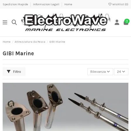
Spedizioni Rapide
Informazioni Legali
Home
Wishlist (
0
)
0
Home
Attrezzatura da Pesca
GIBI Marine
GIBI Marine
Filtro
Rilevanza
24