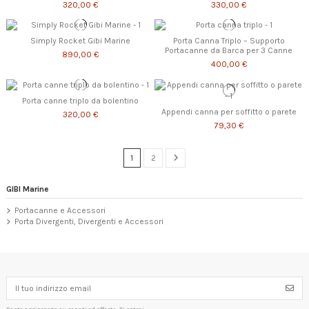
320,00 €
330,00 €
Simply Rocket Gibi Marine
Porta Canna Triplo – Supporto
Portacanne da Barca per 3 Canne
890,00 €
400,00 €
Porta canne triplo da bolentino
Appendi canna per soffitto o parete
320,00 €
79,30 €
1
2
GIBI Marine
Portacanne e Accessori
Porta Divergenti, Divergenti e Accessori