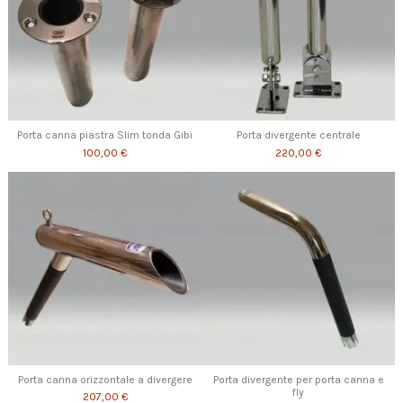
Porta canna piastra Slim tonda Gibi
Porta divergente centrale
100,00 €
220,00 €
Porta canna orizzontale a divergere
Porta divergente per porta canna e
fly
207,00 €