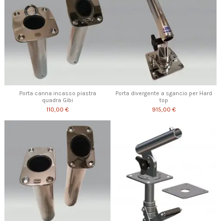
Porta canna incasso piastra
Porta divergente a sgancio per Hard
quadra Gibi
top
110,00 €
915,00 €