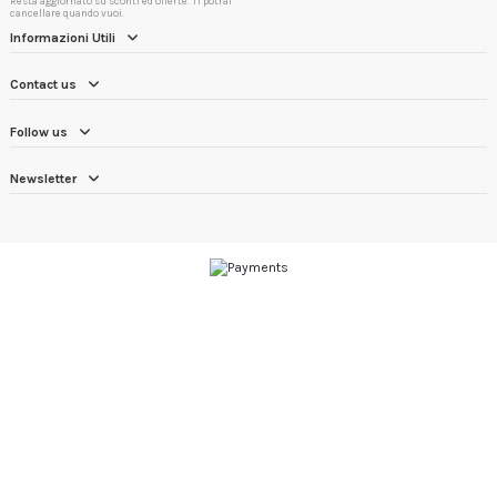
Resta aggiornato su sconti ed offerte. Ti potrai
cancellare quando vuoi.
Informazioni Utili
Contact us
Follow us
Newsletter