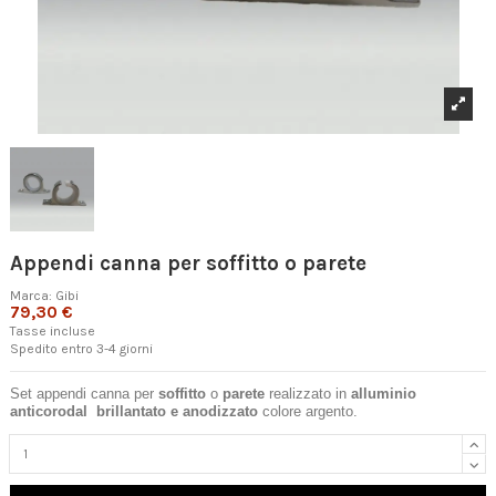
Appendi canna per soffitto o parete
Marca:
Gibi
79,30 €
Tasse incluse
Spedito entro 3-4 giorni
Set appendi canna per
soffitto
o
parete
realizzato in
alluminio
anticorodal brillantato e anodizzato
colore argento.