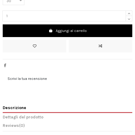
Aggiungi al carrello
Scrivi la tua recensione
Descrizione
Dettagli del prodotto
Reviews
(0)