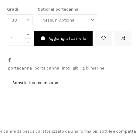
Gradi
Optional portacanna
Aggiungi al carrello
portacanna
porta canna
inox
gibi
gibi marine
Scrivi la tua recensione
 canne da pesca caratterizzato da una forma più sottile e compatta ri