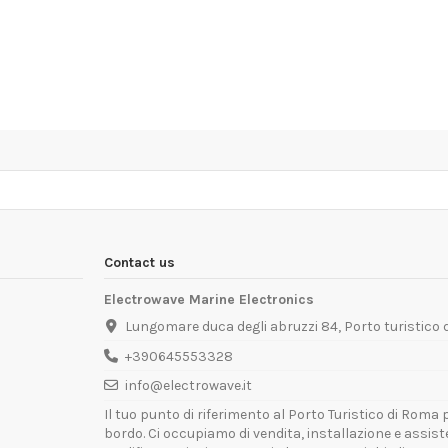
Contact us
Electrowave Marine Electronics
Lungomare duca degli abruzzi 84, Porto turistico
+390645553328
info@electrowave.it
Il tuo punto di riferimento al Porto Turistico di Roma p
bordo. Ci occupiamo di vendita, installazione e assis