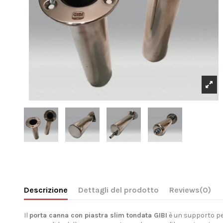
Descrizione
Dettagli del prodotto
Reviews
(0)
Il
porta canna con piastra slim tondata GIBI
è un supporto per