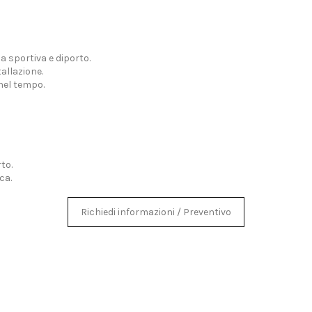
 sportiva e diporto.
allazione.
 nel tempo.
to.
ca.
Richiedi informazioni / Preventivo