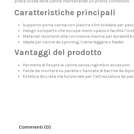
presa solida della canna mantenendo un profilo contenuto.
Caratteristiche principali
Supporto porta canna con piastra slim tondata per pesca
Design compatto che occupa meno spazio e facilita l’inst
Materiali resistenti alla corrosione marina per durabilità
Ideale per canne da spinning, traina leggera o feeder.
Vantaggi del prodotto
Permette di fissare le canne senza ingombro eccessivo.
Facile da montare su paratie o fiancate di barche da dipor
Estetica discreta ma funzionale per l’attrezzatura da pes
Commenti (0)