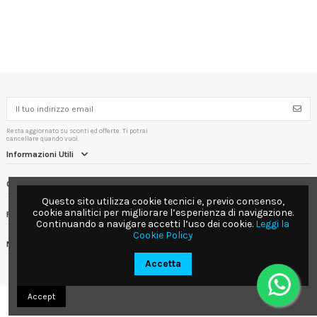
Resta aggiornato su sconti ed offerte. Ti potrai
cancellare quando vuoi.
Informazioni Utili
Contact us
Questo sito utilizza cookie tecnici e, previo consenso,
cookie analitici per migliorare l’esperienza di navigazione.
Follow us
Continuando a navigare accetti l’uso dei cookie.
Leggi la
Cookie Policy
Newsletter
Accetta
Accept