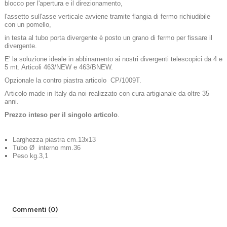
blocco per l'apertura e il direzionamento,
l'assetto sull'asse verticale avviene tramite flangia di fermo richiudibile
con un pomello,
in testa al tubo porta divergente è posto un grano di fermo per fissare il
divergente.
E' la soluzione ideale in abbinamento ai nostri divergenti telescopici da 4 e
5 mt. Articoli 463/NEW e 463/BNEW.
Opzionale la contro piastra articolo CP/1009T.
Articolo made in Italy da noi realizzato con cura artigianale da oltre 35
anni.
Prezzo inteso per il singolo articolo
.
Larghezza piastra cm.13x13
Tubo Ø interno mm.36
Peso kg.3,1
Commenti (0)