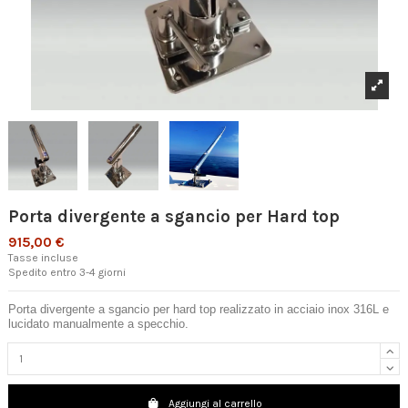
Porta divergente a sgancio per Hard top
915,00 €
Tasse incluse
Spedito entro 3-4 giorni
Porta divergente a sgancio per hard top realizzato in acciaio inox 316L e
lucidato manualmente a specchio.
Aggiungi al carrello