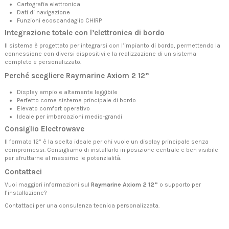
Cartografia elettronica
Dati di navigazione
Funzioni ecoscandaglio CHIRP
Integrazione totale con l’elettronica di bordo
Il sistema è progettato per integrarsi con l’impianto di bordo, permettendo la
connessione con diversi dispositivi e la realizzazione di un sistema
completo e personalizzato.
Perché scegliere Raymarine Axiom 2 12”
Display ampio e altamente leggibile
Perfetto come sistema principale di bordo
Elevato comfort operativo
Ideale per imbarcazioni medio-grandi
Consiglio Electrowave
Il formato 12” è la scelta ideale per chi vuole un display principale senza
compromessi. Consigliamo di installarlo in posizione centrale e ben visibile
per sfruttarne al massimo le potenzialità.
Contattaci
Vuoi maggiori informazioni sul
Raymarine Axiom 2 12”
o supporto per
l’installazione?
Contattaci
per una consulenza tecnica personalizzata.