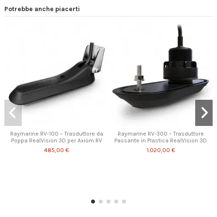
Potrebbe anche piacerti
Raymarine RV-100 – Trasduttore da
Raymarine RV-300 – Trasduttore
Poppa RealVision 3D per Axiom RV
Passante in Plastica RealVision 3D
485,00 €
1.020,00 €