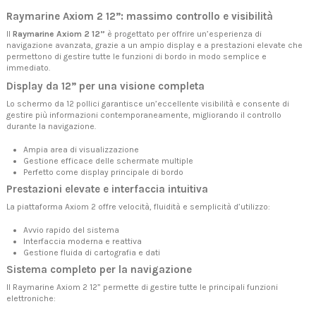
Raymarine Axiom 2 12”: massimo controllo e visibilità
Il
Raymarine Axiom 2 12”
è progettato per offrire un’esperienza di
navigazione avanzata, grazie a un ampio display e a prestazioni elevate che
permettono di gestire tutte le funzioni di bordo in modo semplice e
immediato.
Display da 12” per una visione completa
Lo schermo da 12 pollici garantisce un’eccellente visibilità e consente di
gestire più informazioni contemporaneamente, migliorando il controllo
durante la navigazione.
Ampia area di visualizzazione
Gestione efficace delle schermate multiple
Perfetto come display principale di bordo
Prestazioni elevate e interfaccia intuitiva
La piattaforma Axiom 2 offre velocità, fluidità e semplicità d’utilizzo:
Avvio rapido del sistema
Interfaccia moderna e reattiva
Gestione fluida di cartografia e dati
Sistema completo per la navigazione
Il Raymarine Axiom 2 12” permette di gestire tutte le principali funzioni
elettroniche: