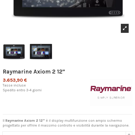
Raymarine Axiom 2 12”
3.653,90 €
Tasse incluse
Spedito entro 3-4 giorni
Il
Raymarine Axiom 2 12”
è il display multifunzione con ampio schermo
progettato per offrire il massimo controllo e visibilità durante la navigazione.