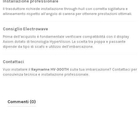
Installazione professionale
Il trasduttore richiede installazione through-hull con corretta sigillatura e
allineamento rispetto all’angolo di carena per ottenere prestazioni ottimali.
Consiglio Electrowave
Prima dell’acquisto è fondamentale verificare compatibilità con il display
Axiom dotato di tecnologia HyperVision. La scelta tra poppa e passante
dipende da tipo di scafo e utilizzo dell’imbarcazione.
Contattaci
Vuoi installare il
Raymarine HV-300TH
sulla tua imbarcazione?
Contattaci
per
consulenza tecnica e installazione professionale.
Commenti (0)