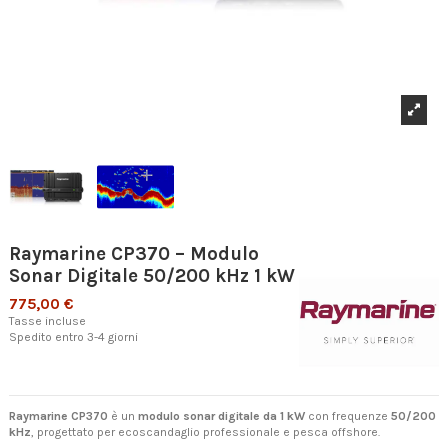
Raymarine CP370 – Modulo
Sonar Digitale 50/200 kHz 1 kW
775,00 €
Tasse incluse
Spedito entro 3-4 giorni
Raymarine CP370
è un
modulo sonar digitale da 1 kW
con frequenze
50/200
kHz
, progettato per ecoscandaglio professionale e pesca offshore.