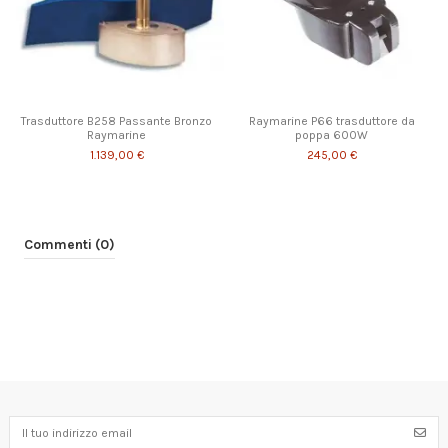
Trasduttore B258 Passante Bronzo
Raymarine P66 trasduttore da
Raymarine
poppa 600W
1.139,00 €
245,00 €
Commenti (0)