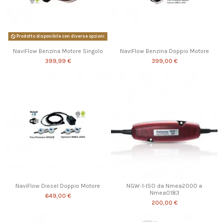
Prodotto disponibile con diverse opzioni
NaviFlow Benzina Motore Singolo
NaviFlow Benzina Doppio Motore
399,99 €
399,00 €
NaviFlow Diesel Doppio Motore
NGW-1-ISO da Nmea2000 a
Nmea0183
649,00 €
200,00 €