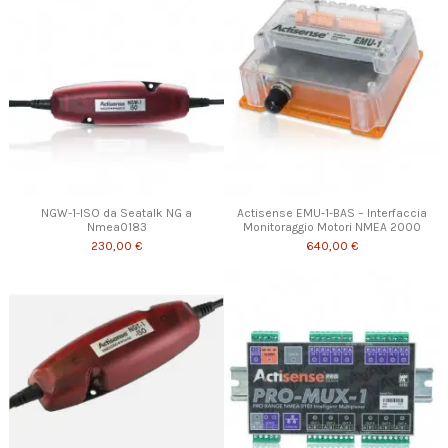
NGW-1-ISO da Seatalk NG a
Actisense EMU-1-BAS – Interfaccia
Nmea0183
Monitoraggio Motori NMEA 2000
230,00 €
640,00 €