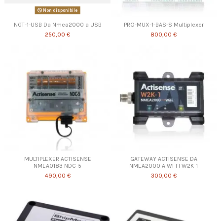
Non disponibile
NGT-1-USB Da Nmea2000 a USB
PRO-MUX-1-BAS-S Multiplexer
250,00 €
800,00 €
MULTIPLEXER ACTISENSE
GATEWAY ACTISENSE DA
NMEA0183 NDC-5
NMEA2000 A WI-FI W2K-1
490,00 €
300,00 €