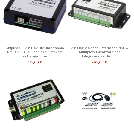
ShipModul MiniPlex Lite: Interfaccia
MiniPlex-2 Series: Interfacce NMEA
NMEA0183 USB per PC e Software
Multiplexer Avanzate per
di Navigazione
Integrazione di Bordo
175,00 €
295,00 €