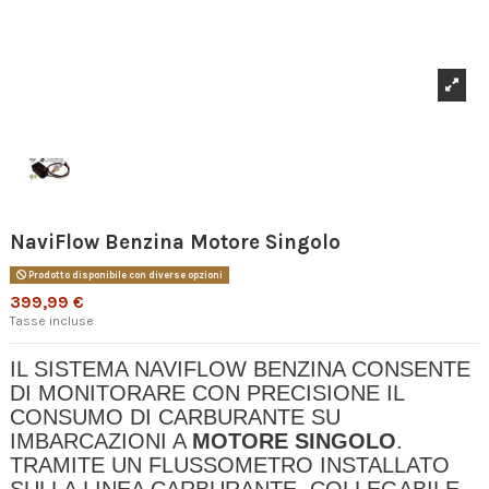
NaviFlow Benzina Motore Singolo
Prodotto disponibile con diverse opzioni
399,99 €
Tasse incluse
IL SISTEMA NAVIFLOW BENZINA CONSENTE
DI MONITORARE CON PRECISIONE IL
CONSUMO DI CARBURANTE SU
IMBARCAZIONI A
MOTORE SINGOLO
.
TRAMITE UN FLUSSOMETRO INSTALLATO
SULLA LINEA CARBURANTE, COLLEGABILE