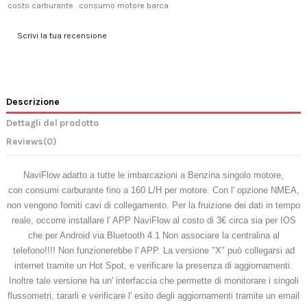
costo carburante
consumo motore barca
Scrivi la tua recensione
Descrizione
Dettagli del prodotto
Reviews
(0)
NaviFlow adatto a tutte le imbarcazioni a Benzina singolo motore,
con
consumi
carburante fino a 160 L/H per motore. Con l' opzione NMEA,
non vengono forniti cavi di collegamento. Per la fruizione dei dati in tempo
reale, occorre installare l' APP NaviFlow al costo di 3€ circa sia per IOS
che per Android via Bluetooth 4.1 Non associare la centralina al
telefono!!!! Non funzionerebbe l' APP. La versione "X" può collegarsi ad
internet tramite un Hot Spot, e verificare la presenza di aggiornamenti.
Inoltre tale versione ha un' interfaccia che permette di monitorare i singoli
flussometri, tararli e verificare l' esito degli aggiornamenti tramite un email