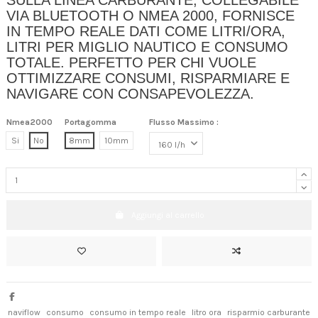
VIA BLUETOOTH O NMEA 2000, FORNISCE
IN TEMPO REALE DATI COME LITRI/ORA,
LITRI PER MIGLIO NAUTICO E CONSUMO
TOTALE. PERFETTO PER CHI VUOLE
OTTIMIZZARE CONSUMI, RISPARMIARE E
NAVIGARE CON CONSAPEVOLEZZA.
Nmea2000
Portagomma
Flusso Massimo :
Si
No
8mm
10mm
Aggiungi al carrello
naviflow
consumo
consumo in tempo reale
litro ora
risparmio carburante