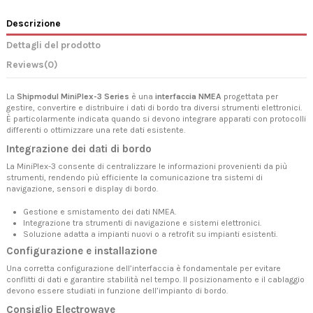
Descrizione
Dettagli del prodotto
Reviews
(0)
La
Shipmodul MiniPlex-3 Series
è una
interfaccia NMEA
progettata per
gestire, convertire e distribuire i dati di bordo tra diversi strumenti elettronici.
È particolarmente indicata quando si devono integrare apparati con protocolli
differenti o ottimizzare una rete dati esistente.
Integrazione dei dati di bordo
La MiniPlex-3 consente di centralizzare le informazioni provenienti da più
strumenti, rendendo più efficiente la comunicazione tra sistemi di
navigazione, sensori e display di bordo.
Gestione e smistamento dei dati NMEA.
Integrazione tra strumenti di navigazione e sistemi elettronici.
Soluzione adatta a impianti nuovi o a retrofit su impianti esistenti.
Configurazione e installazione
Una corretta configurazione dell’interfaccia è fondamentale per evitare
conflitti di dati e garantire stabilità nel tempo. Il posizionamento e il cablaggio
devono essere studiati in funzione dell’impianto di bordo.
Consiglio Electrowave