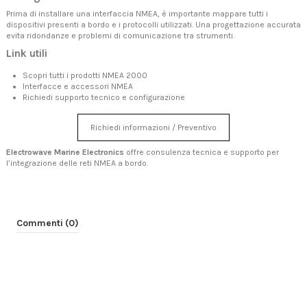
Prima di installare una interfaccia NMEA, è importante mappare tutti i
dispositivi presenti a bordo e i protocolli utilizzati. Una progettazione accurata
evita ridondanze e problemi di comunicazione tra strumenti.
Link utili
Scopri tutti i prodotti NMEA 2000
Interfacce e accessori NMEA
Richiedi supporto tecnico e configurazione
Richiedi informazioni / Preventivo
Electrowave Marine Electronics
offre consulenza tecnica e supporto per
l’integrazione delle reti NMEA a bordo.
Commenti (0)