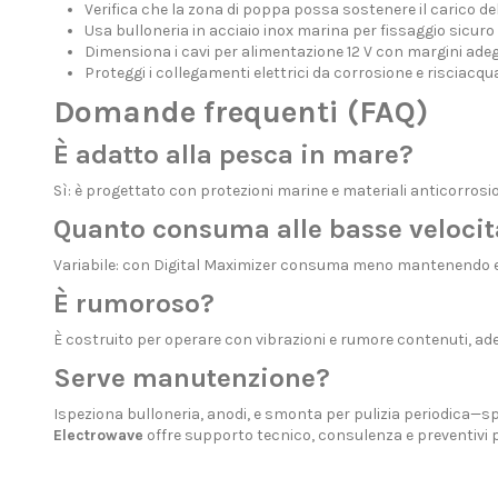
Verifica che la zona di poppa possa sostenere il carico d
Usa bulloneria in acciaio inox marina per fissaggio sicuro
Dimensiona i cavi per alimentazione 12 V con margini ade
Proteggi i collegamenti elettrici da corrosione e risciacq
Domande frequenti (FAQ)
È adatto alla pesca in mare?
Sì: è progettato con protezioni marine e materiali anticorrosi
Quanto consuma alle basse velocit
Variabile: con Digital Maximizer consuma meno mantenendo ef
È rumoroso?
È costruito per operare con vibrazioni e rumore contenuti, ade
Serve manutenzione?
Ispeziona bulloneria, anodi, e smonta per pulizia periodica—s
Electrowave
offre supporto tecnico, consulenza e
preventivi 