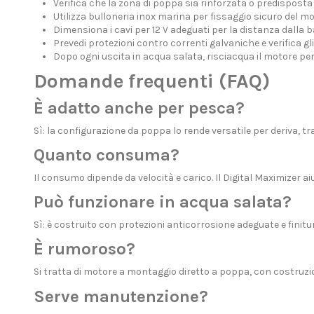
Verifica che la zona di poppa sia rinforzata o predisposta
Utilizza bulloneria inox marina per fissaggio sicuro del m
Dimensiona i cavi per 12 V adeguati per la distanza dalla b
Prevedi protezioni contro correnti galvaniche e verifica gl
Dopo ogni uscita in acqua salata, risciacqua il motore pe
Domande frequenti (FAQ)
È adatto anche per pesca?
Sì: la configurazione da poppa lo rende versatile per deriva, tr
Quanto consuma?
Il consumo dipende da velocità e carico. Il Digital Maximizer 
Può funzionare in acqua salata?
Sì: è costruito con protezioni anticorrosione adeguate e finitu
È rumoroso?
Si tratta di motore a montaggio diretto a poppa, con costruzi
Serve manutenzione?