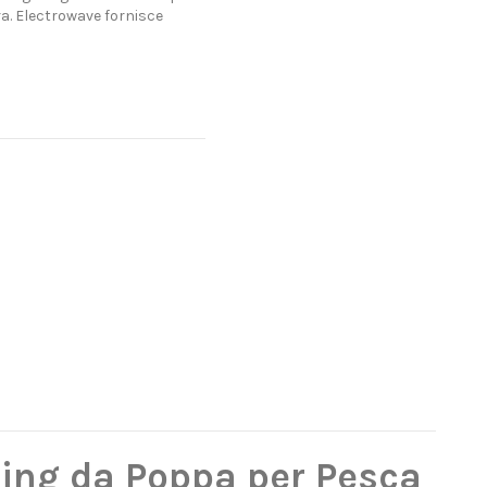
ra. Electrowave fornisce
ling da Poppa per Pesca