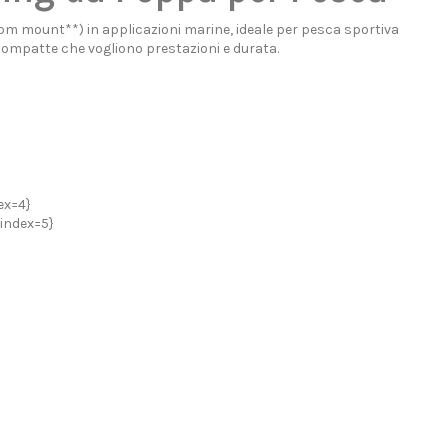
m mount**) in applicazioni marine, ideale per pesca sportiva
e compatte che vogliono prestazioni e durata.
ex=4}
{index=5}