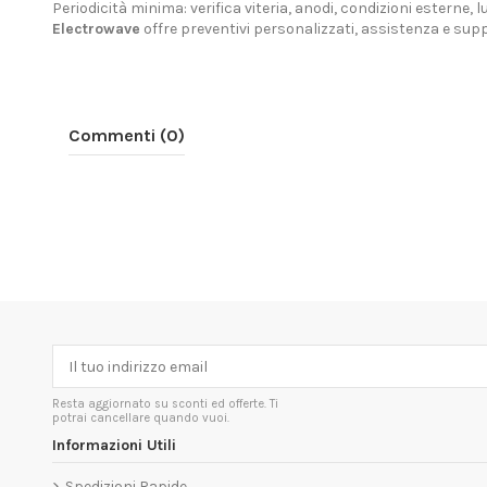
Periodicità minima: verifica viteria, anodi, condizioni esterne,
Electrowave
offre preventivi personalizzati, assistenza e supp
Commenti (0)
Resta aggiornato su sconti ed offerte. Ti
potrai cancellare quando vuoi.
Informazioni Utili
Spedizioni Rapide