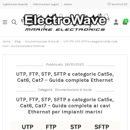
Spedizioni Rapide
Informazioni Legali
Home
Wishlist (
0
)
0
Home
Blog
Strumentazione di bordo
UTP, FTP, STP, SFTP e categorie Cat5e, Cat6,
Cat7 – Guida completa Ethernet
Pubblicato: 26/10/2025
UTP, FTP, STP, SFTP e categorie Cat5e,
Cat6, Cat7 – Guida completa Ethernet
Categoria :
Strumentazione di bordo
UTP, FTP, STP, SFTP e categorie Cat5e,
Cat6, Cat7 – Guida completa ai cavi
Ethernet per impianti marini