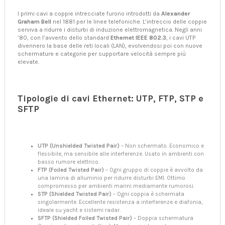
I primi cavi a coppie intrecciate furono introdotti da
Alexander
Graham Bell
nel 1881 per le linee telefoniche. L’intreccio delle coppie
serviva a ridurre i disturbi di induzione elettromagnetica. Negli anni
’80, con l’avvento dello standard
Ethernet IEEE 802.3
, i cavi UTP
divennero la base delle reti locali (LAN), evolvendosi poi con nuove
schermature e categorie per supportare velocità sempre più
elevate.
Tipologie di cavi Ethernet: UTP, FTP, STP e
SFTP
UTP (Unshielded Twisted Pair)
– Non schermato. Economico e
flessibile, ma sensibile alle interferenze. Usato in ambienti con
basso rumore elettrico.
FTP (Foiled Twisted Pair)
– Ogni gruppo di coppie è avvolto da
una lamina di alluminio per ridurre disturbi EMI. Ottimo
compromesso per ambienti marini mediamente rumorosi.
STP (Shielded Twisted Pair)
– Ogni coppia è schermata
singolarmente. Eccellente resistenza a interferenze e diafonia,
ideale su yacht e sistemi radar.
SFTP (Shielded Foiled Twisted Pair)
– Doppia schermatura