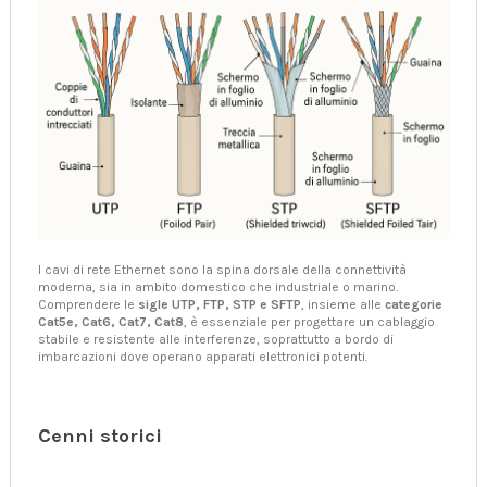
I cavi di rete Ethernet sono la spina dorsale della connettività
moderna, sia in ambito domestico che industriale o marino.
Comprendere le
sigle UTP, FTP, STP e SFTP
, insieme alle
categorie
Cat5e, Cat6, Cat7, Cat8
, è essenziale per progettare un cablaggio
stabile e resistente alle interferenze, soprattutto a bordo di
imbarcazioni dove operano apparati elettronici potenti.
Cenni storici