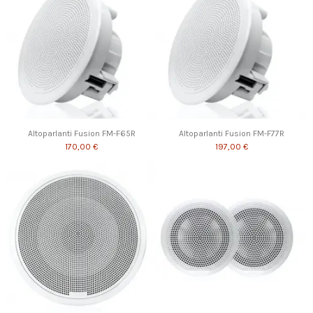
Altoparlanti Fusion FM-F65R
Altoparlanti Fusion FM-F77R
170,00 €
197,00 €