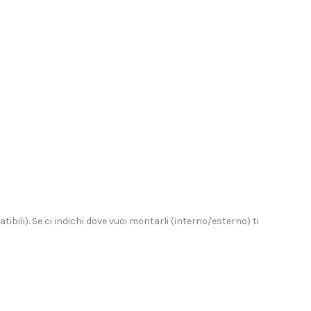
bili). Se ci indichi dove vuoi montarli (interno/esterno) ti