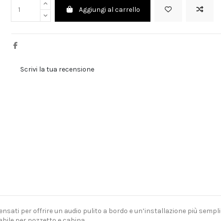
Aggiungi al carrello
Scrivi la tua recensione
pensati per offrire un audio pulito a bordo e un’installazione più sempli
abile per pozzetto e cabina.