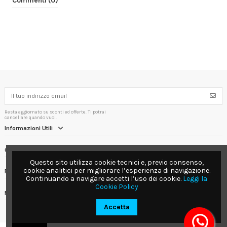
Commenti (0)
Resta aggiornato su sconti ed offerte. Ti potrai
cancellare quando vuoi.
Informazioni Utili
Contact us
Questo sito utilizza cookie tecnici e, previo consenso,
cookie analitici per migliorare l’esperienza di navigazione.
Follow us
Continuando a navigare accetti l’uso dei cookie.
Leggi la
Cookie Policy
Newsletter
Accetta