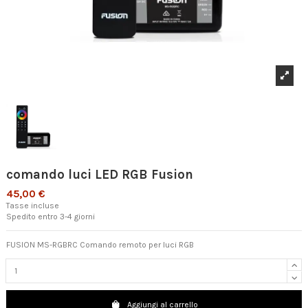
comando luci LED RGB Fusion
45,00 €
Tasse incluse
Spedito entro 3-4 giorni
FUSION MS-RGBRC Comando remoto per luci RGB
Aggiungi al carrello