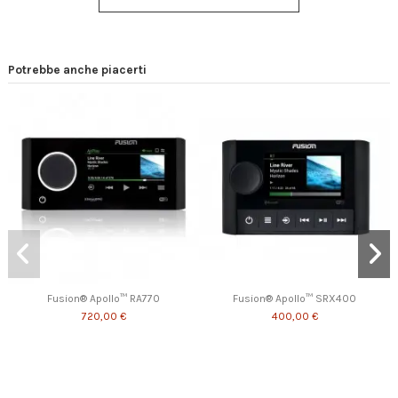
Potrebbe anche piacerti
Fusion® Apollo™ RA770
Fusion® Apollo™ SRX400
720,00 €
400,00 €