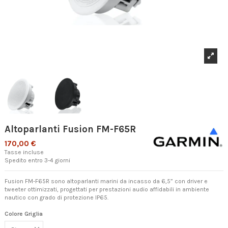
Altoparlanti Fusion FM-F65R
170,00 €
Tasse incluse
Spedito entro 3-4 giorni
Fusion FM-F65R sono altoparlanti marini da incasso da 6,5” con driver e
tweeter ottimizzati, progettati per prestazioni audio affidabili in ambiente
nautico con grado di protezione IP65.
Colore Griglia