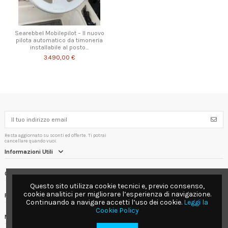
Searebbel Mobilepilot – Il nuovo
pilota automatico da timoneria
installabile al posto...
3.490,00 €
Resta aggiornato su sconti ed offerte. Ti potrai
cancellare quando vuoi.
Informazioni Utili
Contact us
Questo sito utilizza cookie tecnici e, previo consenso,
cookie analitici per migliorare l’esperienza di navigazione.
Follow us
Continuando a navigare accetti l’uso dei cookie.
Leggi la
Cookie Policy
Newsletter