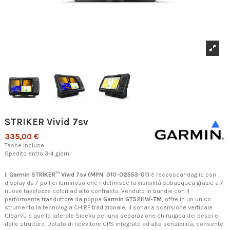
STRIKER Vivid 7sv
335,00 €
Tasse incluse
Spedito entro 3-4 giorni
Il
Garmin STRIKER™ Vivid 7sv (MPN: 010-02553-01)
è l'eccoscandaglio con
display da 7 pollici luminoso che ridefinisce la visibilità subacquea grazie a 7
nuove tavolozze colori ad alto contrasto. Venduto in bundle con il
performante trasduttore da poppa
Garmin GT52HW-TM
, offre in un unico
strumento la tecnologia CHIRP tradizionale, il sonar a scansione verticale
ClearVü e quello laterale SideVü per una separazione chirurgica dei pesci e
delle strutture. Dotato di ricevitore GPS integrato ad alta sensibilità, consente