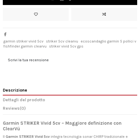
garmin striker vivid 5cv
striker 5cv clearvu
ecoscandaglio garmin 5 pollici v
fishfinder garmin clearvu
striker vivid 5cv gps
Scrivi la tua recensione
Descrizione
Dettagli del prodotto
Reviews
(0)
Garmin STRIKER Vivid 5cv – Maggiore definizione con
ClearVü
Il
Garmin STRIKER Vivid 5cv
integra tecnologia sonar CHIRP tradizionale e