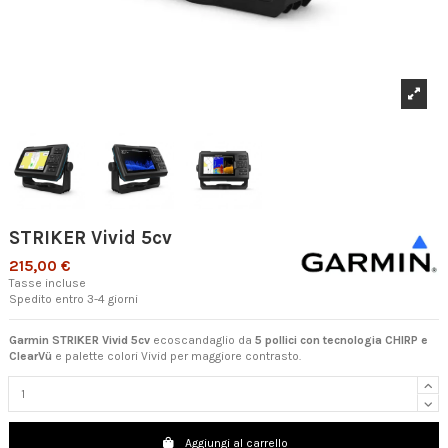
STRIKER Vivid 5cv
215,00 €
Tasse incluse
Spedito entro 3-4 giorni
Garmin STRIKER Vivid 5cv
ecoscandaglio da
5 pollici con tecnologia CHIRP e
ClearVü
e palette colori Vivid per maggiore contrasto.
Aggiungi al carrello