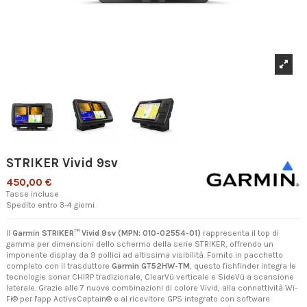
STRIKER Vivid 9sv
450,00 €
Tasse incluse
Spedito entro 3-4 giorni
Il
Garmin STRIKER™ Vivid 9sv (MPN: 010-02554-01)
rappresenta il top di
gamma per dimensioni dello schermo della serie STRIKER, offrendo un
imponente display da 9 pollici ad altissima visibilità. Fornito in pacchetto
completo con il trasduttore
Garmin GT52HW-TM
, questo fishfinder integra le
tecnologie sonar CHIRP tradizionale, ClearVü verticale e SideVü a scansione
laterale. Grazie alle 7 nuove combinazioni di colore Vivid, alla connettività Wi-
Fi® per l'app ActiveCaptain® e al ricevitore GPS integrato con software