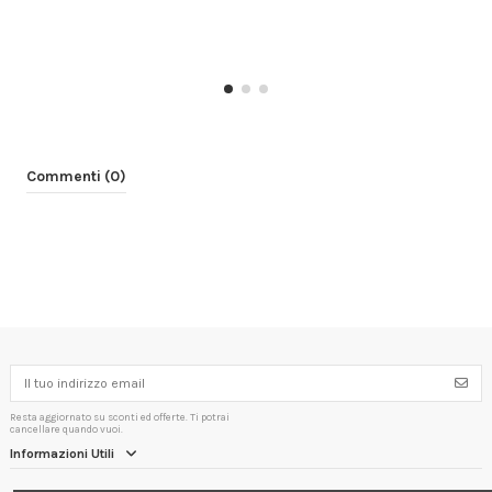
Commenti (0)
Resta aggiornato su sconti ed offerte. Ti potrai
cancellare quando vuoi.
Informazioni Utili