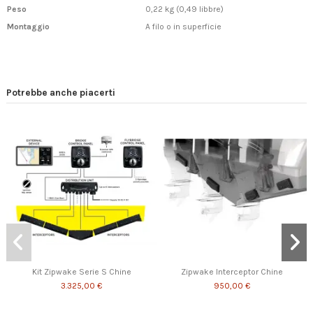
Peso
0,22 kg (0,49 libbre)
Montaggio
A filo o in superficie
Potrebbe anche piacerti
Kit Zipwake Serie S Chine
Zipwake Interceptor Chine
3.325,00 €
950,00 €