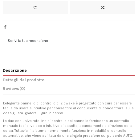
Scrivi la tua recensione
Descrizione
Dettagli del prodotto
Reviews
(0)
L'elegante pannello di controllo di Zipwake è progettato con cura per essere
facile da usare e intuitivo per consentire al conducente di concentrarsi sulla
cosa giusta: godersi il giro in barca!
Le due esclusive rotelline di controllo del pannello forniscono un controllo
manuale facile, veloce e intuitivo di assetto, sbandamento o direzione della
corsa. Tuttavia, il sistema normalmente funziona in modalità di controllo
automatico, che viene abilitata da una singola pressione sul pulsante AUTO.