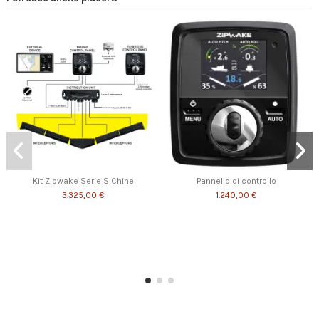
Kit Zipwake Serie S Chine
Pannello di controllo
3.325,00 €
1.240,00 €