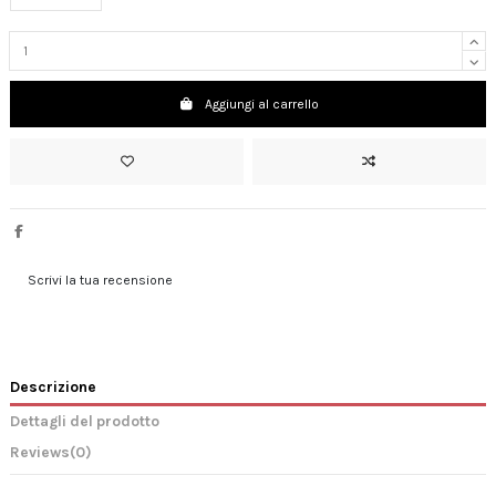
Aggiungi al carrello
Scrivi la tua recensione
Descrizione
Dettagli del prodotto
Reviews
(0)