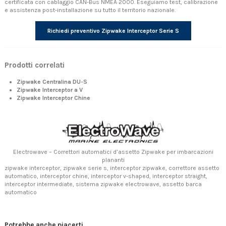
certificata con cablaggio CAN-Bus NMEA 2000. Eseguiamo test, calibrazione
e assistenza post-installazione su tutto il territorio nazionale.
Richiedi preventivo Zipwake Interceptor Serie S
Prodotti correlati
Zipwake Centralina DU-S
Zipwake Interceptor a V
Zipwake Interceptor Chine
Electrowave – Correttori automatici d’assetto Zipwake per imbarcazioni
plananti
zipwake interceptor, zipwake serie s, interceptor zipwake, correttore assetto
automatico, interceptor chine, interceptor v-shaped, interceptor straight,
interceptor intermediate, sistema zipwake electrowave, assetto barca
automatico
Potrebbe anche piacerti