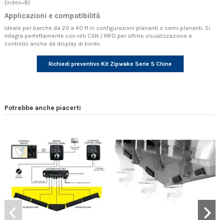
{index=8}
Applicazioni e compatibilità
Ideale per barche da 20 a 40 ft in configurazioni plananti o semi-plananti. Si
integra perfettamente con reti CAN / MFD per offrire visualizzazione e
controllo anche da display di bordo.
Richiedi preventivo Kit Zipwake Serie S Chine
Potrebbe anche piacerti