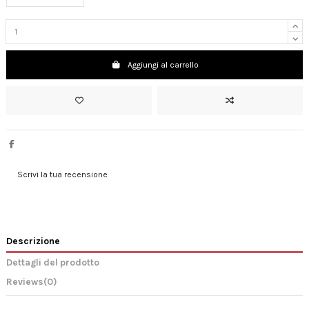
Aggiungi al carrello
Scrivi la tua recensione
Descrizione
Dettagli del prodotto
Reviews
(0)