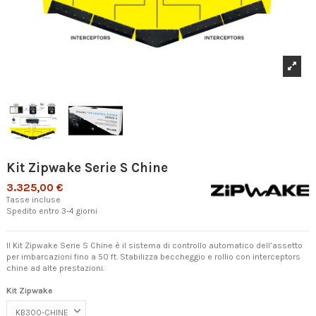
Kit Zipwake Serie S Chine
3.325,00 €
Tasse incluse
Spedito entro 3-4 giorni
Il Kit Zipwake Serie S Chine è il sistema di controllo automatico dell’assetto
per imbarcazioni fino a 50 ft. Stabilizza beccheggio e rollio con interceptors
chine ad alte prestazioni.
Kit Zipwake