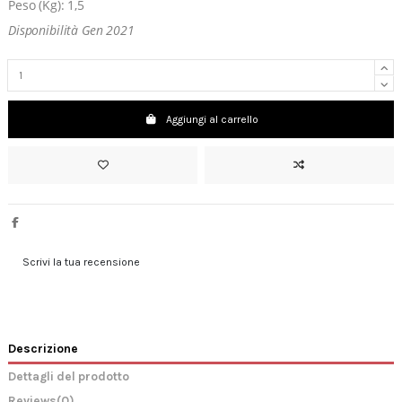
Peso (Kg): 1,5
Disponibilità Gen 2021
Aggiungi al carrello
Scrivi la tua recensione
Descrizione
Dettagli del prodotto
Reviews
(0)