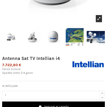
Antenna Sat TV Intellian i4
7.722,60 €
Tasse incluse
Spedito entro 3-4 giorni
I4 INTELLIAN
Aggiungi al carrello