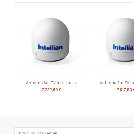
Antenna Sat TV Intellian i4
Antenna Sat TV Int
7.722,60 €
7.917,80 