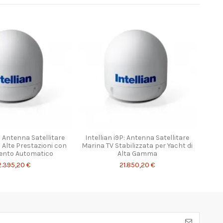
P: Antenna Satellitare
Intellian i9P: Antenna Satellitare
 Alte Prestazioni con
Marina TV Stabilizzata per Yacht di
nto Automatico
Alta Gamma
2.395,20 €
21.850,20 €