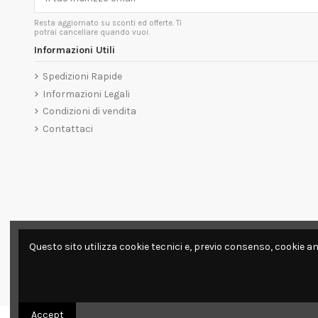
Resta aggiornato su sconti ed offerte. Ti
potrai cancellare quando vuoi.
Informazioni Utili
Spedizioni Rapide
Informazioni Legali
Condizioni di vendita
Contattaci
Questo sito utilizza cookie tecnici e, previo consenso, cookie an
Accept