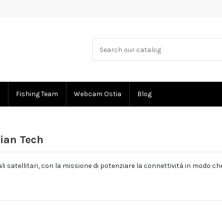
Fishing Team
Webcam Ostia
Blog
lian Tech
ali satellitari, con la missione di potenziare la connettività in modo c