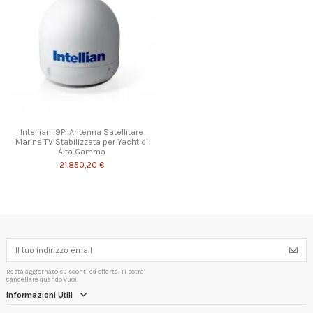
Intellian i9P: Antenna Satellitare
Marina TV Stabilizzata per Yacht di
Alta Gamma
21.850,20 €
Resta aggiornato su sconti ed offerte. Ti potrai
cancellare quando vuoi.
Informazioni Utili