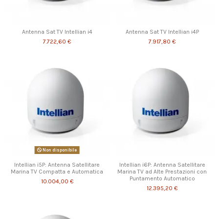
Antenna Sat TV Intellian i4
Antenna Sat TV Intellian i4P
7.722,60 €
7.917,80 €
Non disponibile
Intellian i5P: Antenna Satellitare
Intellian i6P: Antenna Satellitare
Marina TV Compatta e Automatica
Marina TV ad Alte Prestazioni con
Puntamento Automatico
10.004,00 €
12.395,20 €