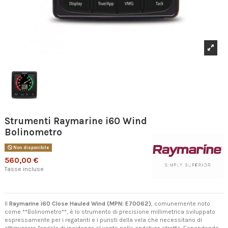
Strumenti Raymarine i60 Wind
Bolinometro
Non disponibile
560,00 €
Tasse incluse
Il
Raymarine i60 Close Hauled Wind (MPN: E70062)
, comunemente noto
come **Bolinometro**, è lo strumento di precisione millimetrica sviluppato
espressamente per i regatanti e i puristi della vela che necessitano di