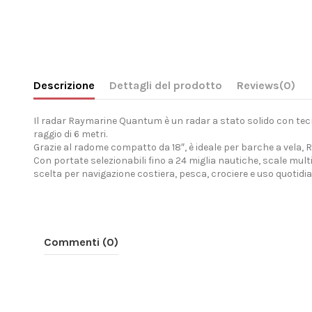
Descrizione
Dettagli del prodotto
Reviews
(0)
Il radar Raymarine Quantum è un radar a stato solido con tec
raggio di 6 metri.
Grazie al radome compatto da 18″, è ideale per barche a vela, R
Con portate selezionabili fino a 24 miglia nautiche, scale mu
scelta per navigazione costiera, pesca, crociere e uso quotidi
Commenti (0)