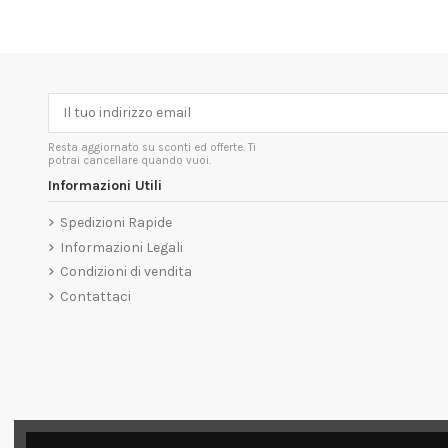
Resta aggiornato su sconti ed offerte. Ti
potrai cancellare quando vuoi.
Informazioni Utili
Spedizioni Rapide
Informazioni Legali
Condizioni di vendita
Contattaci