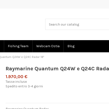
Fishing Team
Webcam Ostia
Blog
Quantum Q24W e Q24C Radar 18"
Raymarine Quantum Q24W e Q24C Radar
1.970,00 €
Tasse incluse
Spedito entro 3-4 giorni
Raymarine Quantum Radar