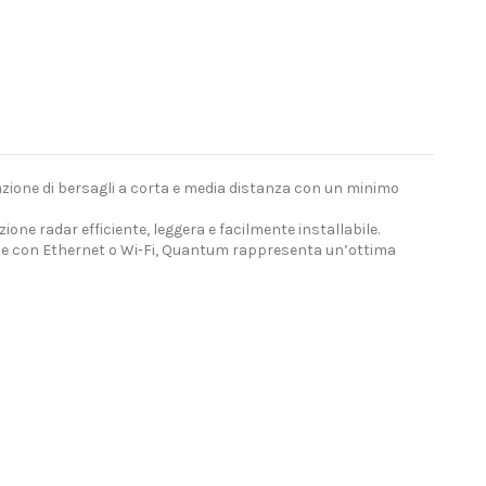
zione di bersagli a corta e media distanza con un minimo
one radar efficiente, leggera e facilmente installabile.
ione con Ethernet o Wi-Fi, Quantum rappresenta un’ottima