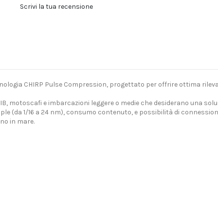
Scrivi la tua recensione
nologia CHIRP Pulse Compression, progettato per offrire ottima rileva
IB, motoscafi e imbarcazioni leggere o medie che desiderano una soluzi
ltiple (da 1/16 a 24 nm), consumo contenuto, e possibilità di conness
ano in mare.