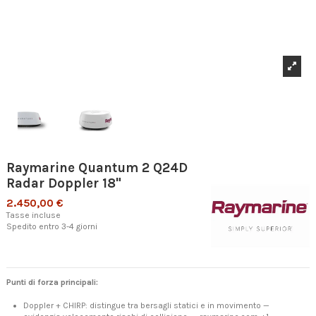
Raymarine Quantum 2 Q24D
Radar Doppler 18"
2.450,00 €
Tasse incluse
Spedito entro 3-4 giorni
Punti di forza principali:
Doppler + CHIRP: distingue tra bersagli statici e in movimento —