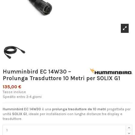
Humminbird EC 14W30 –
Prolunga Trasduttore 10 Metri per SOLIX G1
135,00 €
Tasse incluse
Spedito entro 3-4 giorni
Humminbird EC 14W30
è una
prolunga trasduttore da 10 metri
progettata per
unità
SOLIX G1
, ideale per installazioni con lunghe distanze tra display e
trasduttore.