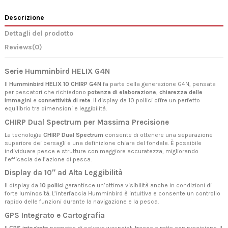
Descrizione
Dettagli del prodotto
Reviews
(0)
Serie Humminbird HELIX G4N
Il
Humminbird HELIX 10 CHIRP G4N
fa parte della generazione G4N, pensata
per pescatori che richiedono
potenza di elaborazione
,
chiarezza delle
immagini
e
connettività di rete
. Il display da 10 pollici offre un perfetto
equilibrio tra dimensioni e leggibilità.
CHIRP Dual Spectrum per Massima Precisione
La tecnologia
CHIRP Dual Spectrum
consente di ottenere una separazione
superiore dei bersagli e una definizione chiara del fondale. È possibile
individuare pesce e strutture con maggiore accuratezza, migliorando
l’efficacia dell’azione di pesca.
Display da 10″ ad Alta Leggibilità
Il display da
10 pollici
garantisce un’ottima visibilità anche in condizioni di
forte luminosità. L’interfaccia Humminbird è intuitiva e consente un controllo
rapido delle funzioni durante la navigazione e la pesca.
GPS Integrato e Cartografia