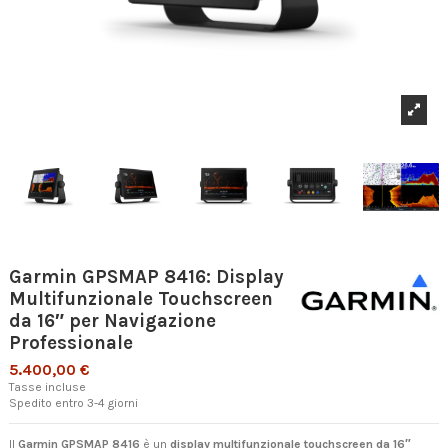
Garmin GPSMAP 8416: Display
Multifunzionale Touchscreen
da 16″ per Navigazione
Professionale
5.400,00 €
Tasse incluse
Spedito entro 3-4 giorni
Il
Garmin GPSMAP 8416
è un
display multifunzionale touchscreen da 16″