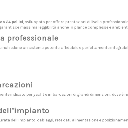
a 24 pollici
, sviluppato per offrire prestazioni di livello professional
ne garantisce massima leggibilità anche in plance complesse e ambienti
ia professionale
richiedono un sistema potente, affidabile e perfettamente integrabile 
arcazioni
ente indicato per yacht e imbarcazioni di grandi dimensioni, dove è 
dell’impianto
rata dell’impianto: cablaggi, rete dati, alimentazione e posizionament