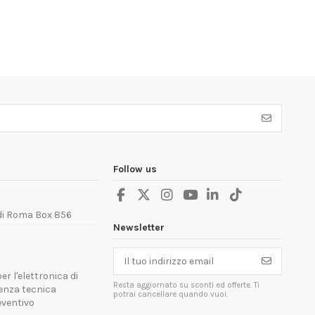
Follow us
 di Roma Box 856
Newsletter
er l'elettronica di
Resta aggiornato su sconti ed offerte. Ti
tenza tecnica
potrai cancellare quando vuoi.
reventivo