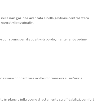
e nella
navigazione avanzata
e nella gestione centralizzata
 operativi impegnativi.
con i principali dispositivi di bordo, mantenendo ordine,
necessario concentrare molte informazioni su un’unica
o in plancia influiscono direttamente su affidabilità, comfort