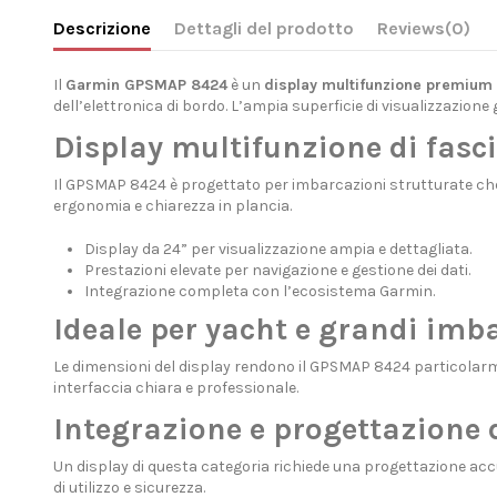
Descrizione
Dettagli del prodotto
Reviews
(0)
Il
Garmin GPSMAP 8424
è un
display multifunzione premium d
dell’elettronica di bordo. L’ampia superficie di visualizzazio
Display multifunzione di fasc
Il GPSMAP 8424 è progettato per imbarcazioni strutturate che 
ergonomia e chiarezza in plancia.
Display da 24” per visualizzazione ampia e dettagliata.
Prestazioni elevate per navigazione e gestione dei dati.
Integrazione completa con l’ecosistema Garmin.
Ideale per yacht e grandi imb
Le dimensioni del display rendono il GPSMAP 8424 particolarm
interfaccia chiara e professionale.
Integrazione e progettazione 
Un display di questa categoria richiede una progettazione accu
di utilizzo e sicurezza.