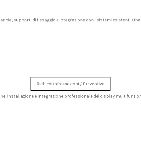
 plancia, supporti di fissaggio e integrazione con i sistemi esistenti.
Richiedi informazioni / Preventivo
e, installazione e integrazione professionale dei display multifunzion