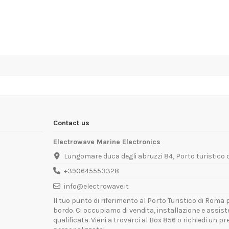
Contact us
Electrowave Marine Electronics
Lungomare duca degli abruzzi 84, Porto turistico
+390645553328
info@electrowave.it
Il tuo punto di riferimento al Porto Turistico di Roma p
bordo. Ci occupiamo di vendita, installazione e assis
qualificata. Vieni a trovarci al Box 856 o richiedi un p