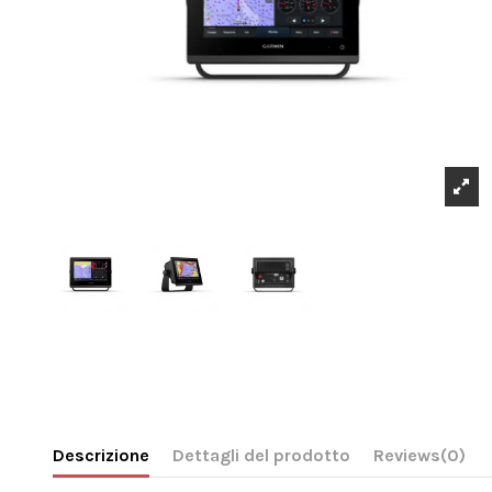
Descrizione
Dettagli del prodotto
Reviews
(0)