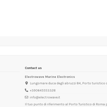
Contact us
Electrowave Marine Electronics
Lungomare duca degli abruzzi 84, Porto turistico
+390645553328
info@electrowave.it
Il tuo punto di riferimento al Porto Turistico di Roma p