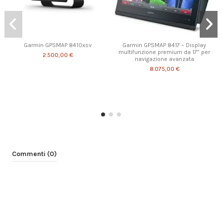
Garmin GPSMAP 8410xsv
Garmin GPSMAP 8417 – Display
multifunzione premium da 17” per
2.500,00 €
navigazione avanzata
8.075,00 €
Commenti (0)