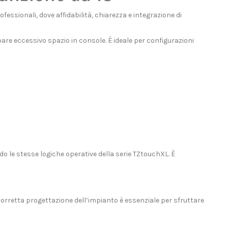
essionali, dove affidabilità, chiarezza e integrazione di
re eccessivo spazio in console. È ideale per configurazioni
do le stesse logiche operative della serie TZtouchXL. È
corretta progettazione dell’impianto è essenziale per sfruttare