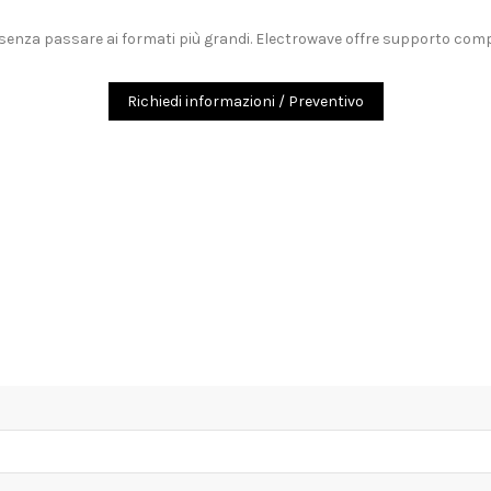
 senza passare ai formati più grandi. Electrowave offre supporto comp
Richiedi informazioni / Preventivo