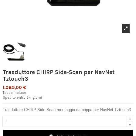
Trasduttore CHIRP Side-Scan per NavNet
Tztouch3
1.085,00 €
Tasse incluse
Spedito entro 3-4 giorni
Trasduttore CHIRP Side-Scan montaggio da poppa per NavNet Tztouch3