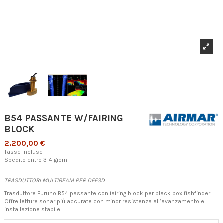
B54 PASSANTE W/FAIRING
BLOCK
2.200,00 €
Tasse incluse
Spedito entro 3-4 giorni
TRASDUTTORI MULTIBEAM PER DFF3D
Trasduttore Furuno B54 passante con fairing block per black box fishfinder.
Offre letture sonar più accurate con minor resistenza all’avanzamento e
installazione stabile.