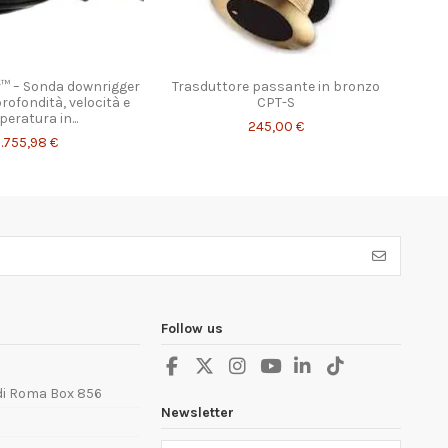
r™ – Sonda downrigger
Trasduttore passante in bronzo
rofondità, velocità e
CPT-S
eratura in...
245,00 €
.755,98 €
Follow us
 di Roma Box 856
Newsletter