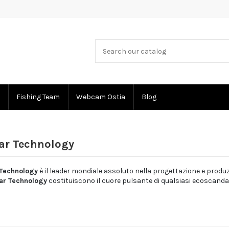
Fishing Team
Webcam Ostia
Blog
mar Technology
Technology
è il leader mondiale assoluto nella progettazione e produzi
ar Technology
costituiscono il cuore pulsante di qualsiasi ecoscanda