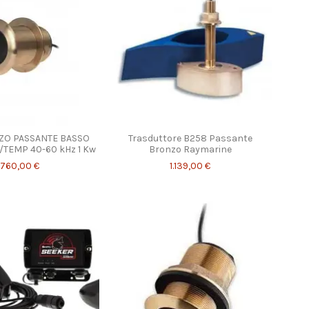
ZO PASSANTE BASSO
Trasduttore B258 Passante
/TEMP 40-60 kHz 1 Kw
Bronzo Raymarine
1.760,00 €
1.139,00 €