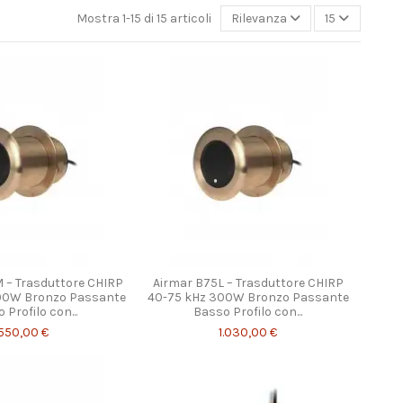
Mostra 1-15 di 15 articoli
Rilevanza
15
 – Trasduttore CHIRP
Airmar B75L – Trasduttore CHIRP
300W Bronzo Passante
40-75 kHz 300W Bronzo Passante
 Profilo con...
Basso Profilo con...
550,00 €
1.030,00 €