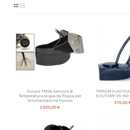
Furuno TM54: Sensore di
TM150M PLASTICA
Temperatura Acqua da Poppa per
ECO/TEMP 95-150
Strumentazione Furuno
570,00 
2.200,00 €